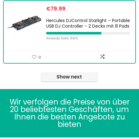
€
79.99
Hercules DJControl Starlight – Portable
USB DJ Controller – 2 Decks mit 8 Pads
Already Sold: 66%
0
Show next
Wir verfolgen die Preise von über
20 beliebtesten Geschäften, um
Ihnen die besten Angebote zu
bieten