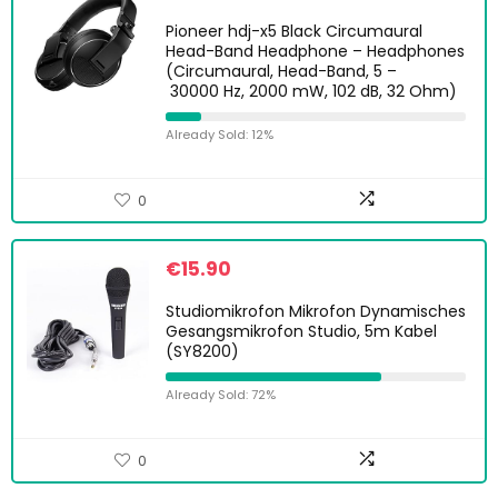
Pioneer hdj-x5 Black Circumaural
Head-Band Headphone – Headphones
(Circumaural, Head-Band, 5 –
30000 Hz, 2000 mW, 102 dB, 32 Ohm)
Already Sold: 12%
0
€
15.90
Studiomikrofon Mikrofon Dynamisches
Gesangsmikrofon Studio, 5m Kabel
(SY8200)
Already Sold: 72%
0