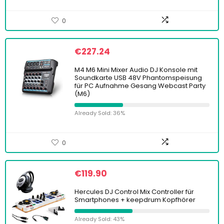
0
€
227.24
M4 M6 Mini Mixer Audio DJ Konsole mit
Soundkarte USB 48V Phantomspeisung
für PC Aufnahme Gesang Webcast Party
(M6)
Already Sold: 36%
0
€
119.90
Hercules DJ Control Mix Controller für
Smartphones + keepdrum Kopfhörer
Already Sold: 43%