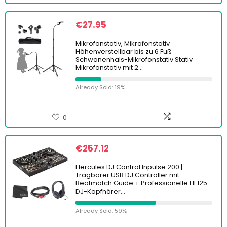
€
27.95
Mikrofonstativ, Mikrofonstativ
Höhenverstellbar bis zu 6 Fuß
Schwanenhals-Mikrofonstativ Stativ
Mikrofonstativ mit 2…
Already Sold: 19%
0
€
257.12
Hercules DJ Control Inpulse 200 |
Tragbarer USB DJ Controller mit
Beatmatch Guide + Professionelle HF125
DJ-Kopfhörer…
Already Sold: 59%