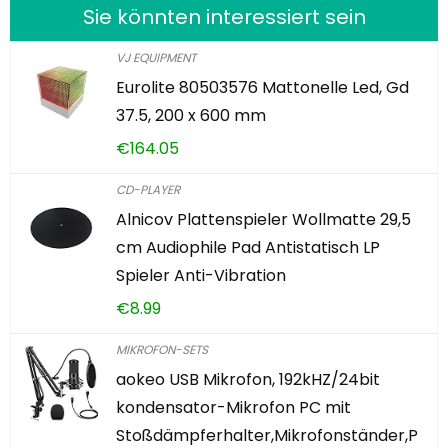
Sie könnten interessiert sein
VJ EQUIPMENT
Eurolite 80503576 Mattonelle Led, Gd
37.5, 200 x 600 mm
€
164.05
CD-PLAYER
Alnicov Plattenspieler Wollmatte 29,5
cm Audiophile Pad Antistatisch LP
Spieler Anti-Vibration
€
8.99
MIKROFON-SETS
aokeo USB Mikrofon, 192kHZ/24bit
kondensator-Mikrofon PC mit
Stoßdämpferhalter,Mikrofonständer,P