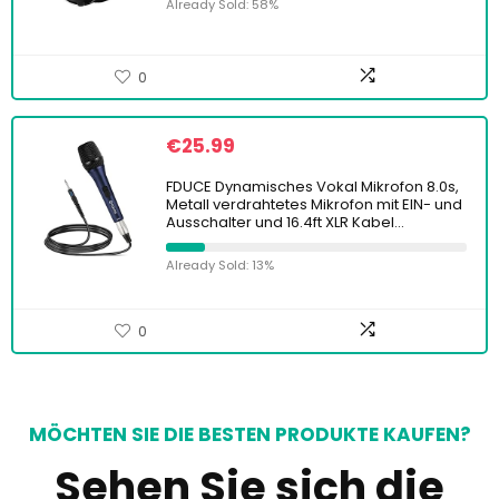
Already Sold: 58%
0
€
25.99
FDUCE Dynamisches Vokal Mikrofon 8.0s,
Metall verdrahtetes Mikrofon mit EIN- und
Ausschalter und 16.4ft XLR Kabel…
Already Sold: 13%
0
MÖCHTEN SIE DIE BESTEN PRODUKTE KAUFEN?
Sehen Sie sich die