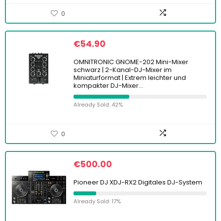
0
€
54.90
OMNITRONIC GNOME-202 Mini-Mixer
schwarz | 2-Kanal-DJ-Mixer im
Miniaturformat | Extrem leichter und
kompakter DJ-Mixer…
Already Sold: 42%
0
€
500.00
Pioneer DJ XDJ-RX2 Digitales DJ-System
Already Sold: 17%