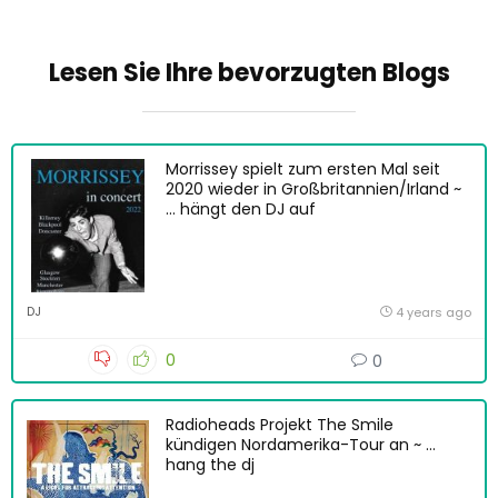
Lesen Sie Ihre bevorzugten Blogs
Morrissey spielt zum ersten Mal seit
2020 wieder in Großbritannien/Irland ~
… hängt den DJ auf
DJ
4 years ago
0
0
Radioheads Projekt The Smile
kündigen Nordamerika-Tour an ~ …
hang the dj