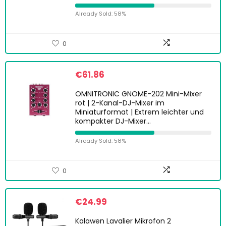
Already Sold: 58%
0
€
61.86
OMNITRONIC GNOME-202 Mini-Mixer
rot | 2-Kanal-DJ-Mixer im
Miniaturformat | Extrem leichter und
kompakter DJ-Mixer…
Already Sold: 58%
0
€
24.99
Kalawen Lavalier Mikrofon 2