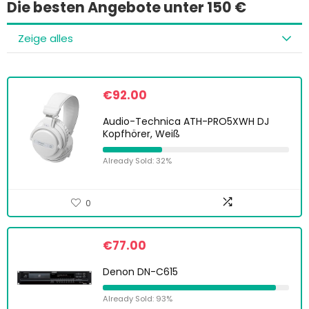
Die besten Angebote unter 150 €
Zeige alles
€
92.00
Audio-Technica ATH-PRO5XWH DJ
Kopfhörer, Weiß
Already Sold: 32%
0
€
77.00
Denon DN-C615
Already Sold: 93%