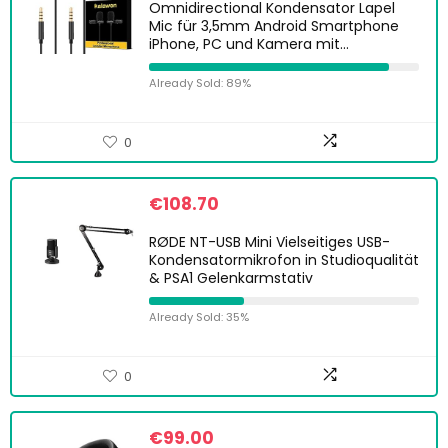
Omnidirectional Kondensator Lapel
Mic für 3,5mm Android Smartphone
iPhone, PC und Kamera mit…
Already Sold: 89%
0
€
108.70
RØDE NT-USB Mini Vielseitiges USB-
Kondensatormikrofon in Studioqualität
& PSA1 Gelenkarmstativ
Already Sold: 35%
0
€
99.00