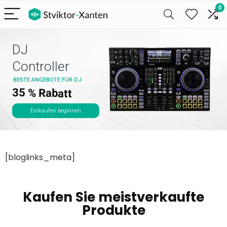
0
DJ
Controller
BESTE ANGEBOTE FÜR DJ
35 % Rabatt
Einkaufen beginnen
[bloglinks_meta]
Kaufen Sie meistverkaufte
Produkte