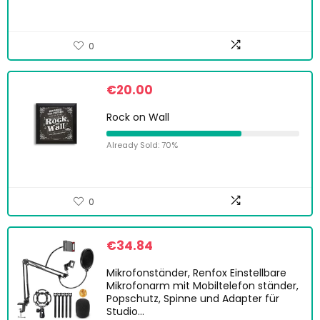
0
€
20.00
Rock on Wall
Already Sold: 70%
0
€
34.84
Mikrofonständer, Renfox Einstellbare
Mikrofonarm mit Mobiltelefon ständer,
Popschutz, Spinne und Adapter für
Studio…