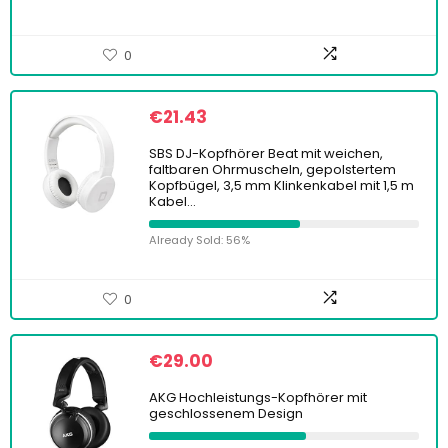
0
€
21.43
SBS DJ-Kopfhörer Beat mit weichen,
faltbaren Ohrmuscheln, gepolstertem
Kopfbügel, 3,5 mm Klinkenkabel mit 1,5 m
Kabel…
Already Sold: 56%
0
€
29.00
AKG Hochleistungs-Kopfhörer mit
geschlossenem Design