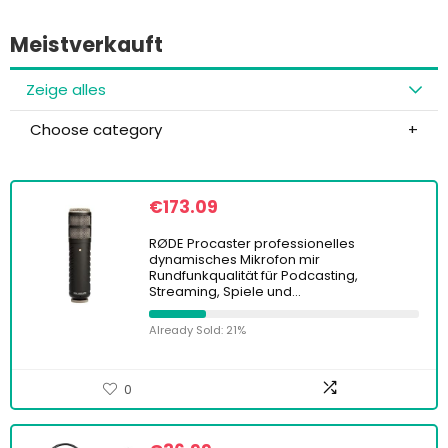
Meistverkauft
Zeige alles
Choose category
€
173.09
RØDE Procaster professionelles
dynamisches Mikrofon mir
Rundfunkqualität für Podcasting,
Streaming, Spiele und…
Already Sold: 21%
0